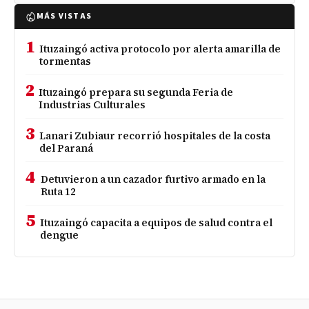
MÁS VISTAS
1
Ituzaingó activa protocolo por alerta amarilla de
tormentas
2
Ituzaingó prepara su segunda Feria de
Industrias Culturales
3
Lanari Zubiaur recorrió hospitales de la costa
del Paraná
4
Detuvieron a un cazador furtivo armado en la
Ruta 12
5
Ituzaingó capacita a equipos de salud contra el
dengue