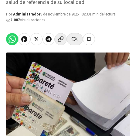
salud de referencia de su localidad.
Por
Administrador
8 de noviembre de 2025 · 08:39
1 min de lectura
2.007
visualizaciones
0