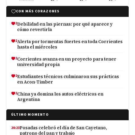
CON MÁS CORAZONES
2
Debilidad en las piernas: por qué aparece y
cómo revertirla
2
Alerta por tormentas fuertes en toda Corrientes
hasta el miércoles
2
Corrientes avanza en un proyecto para tener
universidad propia
2
Estudiantes técnicos culminaron sus prácticas
en Acon-Timber
2
China ya domina los autos eléctricos en
Argentina
ÚLTIMO MOMENTO
Posadas celebró el día de San Cayetano,
20:23
patrono del pan y trabajo