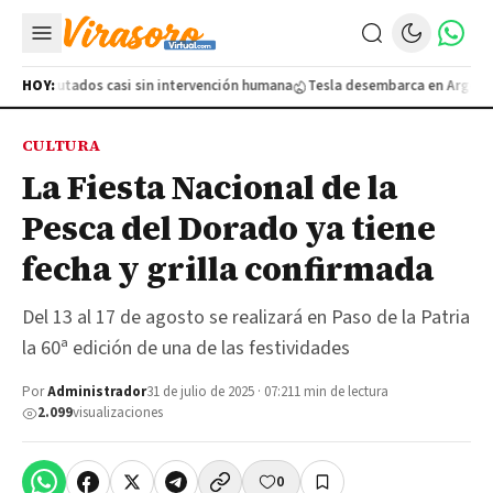
s ejecutados casi sin intervención humana
HOY:
Tesla desembarca en Argentina,
CULTURA
La Fiesta Nacional de la
Pesca del Dorado ya tiene
fecha y grilla confirmada
Del 13 al 17 de agosto se realizará en Paso de la Patria
la 60ª edición de una de las festividades
Por
Administrador
31 de julio de 2025 · 07:21
1 min de lectura
2.099
visualizaciones
0