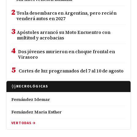
2
Tesla desembarca en Argentina, pero recién
venderá autos en 2027
3
Apóstoles arrancó su Moto Encuentro con
multitud y acrobacias
4
Dos jóvenes murieron en choque frontal en
Virasoro
5
Cortes de luz programados del 7 al 10 de agosto
NECROLÓGICAS
Fernández Idemar
Fernández Maria Esther
VER TODAS →