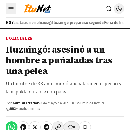
va capacitación en oficios
HOY:
Ituzaingó prepara su segunda Feria de Industri
POLICIALES
Ituzaingó: asesinó a un
hombre a puñaladas tras
una pelea
Un hombre de 38 años murió apuñalado en el pecho y
la espalda durante una pelea
Por
Administrador
20 de mayo de 2026 · 07:25
1 min de lectura
993
visualizaciones
0