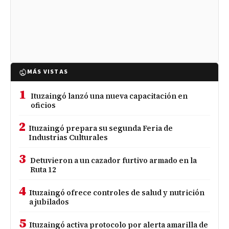
MÁS VISTAS
1
Ituzaingó lanzó una nueva capacitación en
oficios
2
Ituzaingó prepara su segunda Feria de
Industrias Culturales
3
Detuvieron a un cazador furtivo armado en la
Ruta 12
4
Ituzaingó ofrece controles de salud y nutrición
a jubilados
5
Ituzaingó activa protocolo por alerta amarilla de