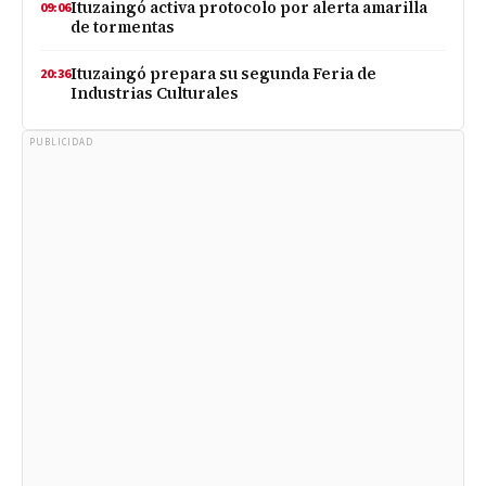
Ituzaingó activa protocolo por alerta amarilla
09:06
de tormentas
Ituzaingó prepara su segunda Feria de
20:36
Industrias Culturales
PUBLICIDAD