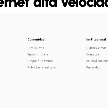
Comunidad
Institucional
Crear cuenta
Quiénes somos
Enviá tu noticia
Contacto
Proponé un evento
Anunciá con no
Publicá un clasificado
Privacidad