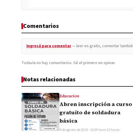
Comentarios
Ingresá para comentar
— leer es gratis, comentar tambié
Todavía no hay comentarios. Sé el primero en opinar.
Notas relacionadas
Educacion
Abren inscripción a curso
gratuito de soldadura
básica
6 de agosto de 2026 · 12:00
·
hace 12 horas
·