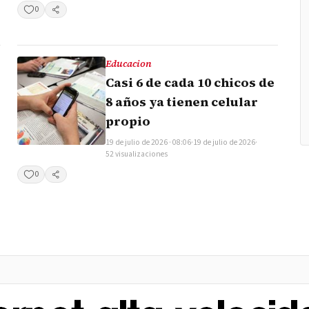
0
Compartir
Educacion
Casi 6 de cada 10 chicos de
8 años ya tienen celular
propio
19 de julio de 2026 · 08:06
·
19 de julio de 2026
·
52 visualizaciones
0
Compartir