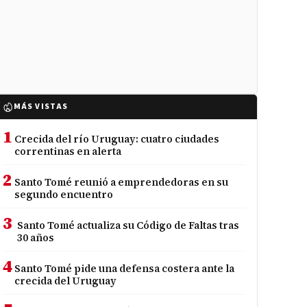
MÁS VISTAS
1
Crecida del río Uruguay: cuatro ciudades
correntinas en alerta
2
Santo Tomé reunió a emprendedoras en su
segundo encuentro
3
Santo Tomé actualiza su Código de Faltas tras
30 años
4
Santo Tomé pide una defensa costera ante la
crecida del Uruguay