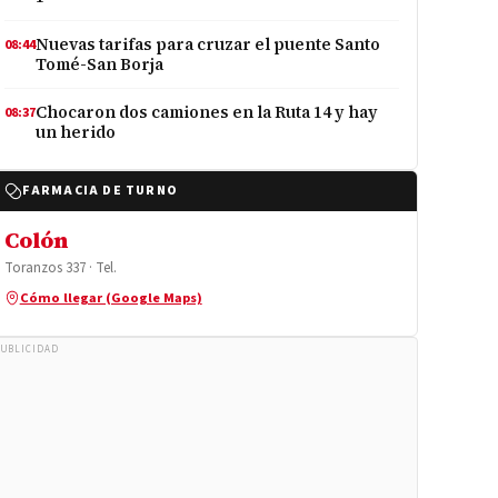
Nuevas tarifas para cruzar el puente Santo
08:44
Tomé-San Borja
Chocaron dos camiones en la Ruta 14 y hay
08:37
un herido
FARMACIA DE TURNO
Colón
Toranzos 337 · Tel.
Cómo llegar (Google Maps)
UBLICIDAD